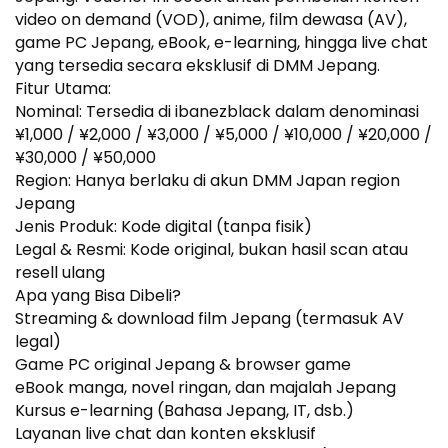
video on demand (VOD), anime, film dewasa (AV),
game PC Jepang, eBook, e-learning, hingga live chat
yang tersedia secara eksklusif di DMM Jepang.
Fitur Utama:
Nominal: Tersedia di ibanezblack dalam denominasi
¥1,000 / ¥2,000 / ¥3,000 / ¥5,000 / ¥10,000 / ¥20,000 /
¥30,000 / ¥50,000
Region: Hanya berlaku di akun DMM Japan region
Jepang
Jenis Produk: Kode digital (tanpa fisik)
Legal & Resmi: Kode original, bukan hasil scan atau
resell ulang
Apa yang Bisa Dibeli?
Streaming & download film Jepang (termasuk AV
legal)
Game PC original Jepang & browser game
eBook manga, novel ringan, dan majalah Jepang
Kursus e-learning (Bahasa Jepang, IT, dsb.)
Layanan live chat dan konten eksklusif